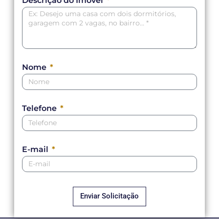
Descrição do Imóvel
Imóveis certos para pessoas
exigentes
Nome
Telefone
E-mail
Enviar Solicitação