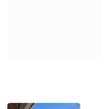
Veja mais
Encontre seu novo lar conosco