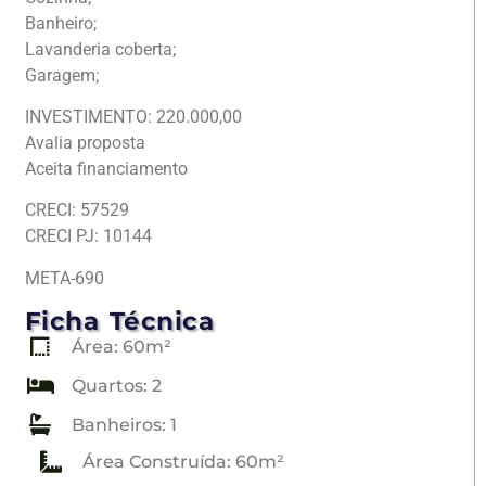
Banheiro;
Lavanderia coberta;
Garagem;
INVESTIMENTO: 220.000,00
Avalia proposta
Aceita financiamento
CRECI: 57529
CRECI PJ: 10144
META-690
Ficha Técnica
Área: 60m²
Quartos: 2
Banheiros: 1
Área Construída: 60m²