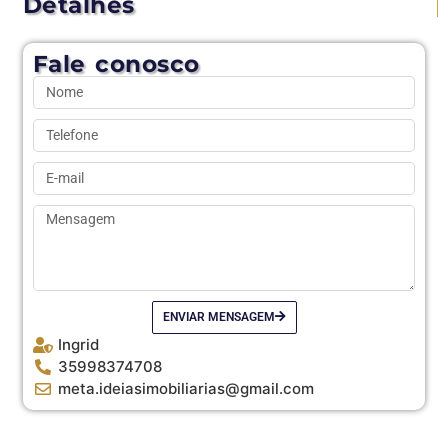
Detalhes
Fale conosco
ENVIAR MENSAGEM
Ingrid
35998374708
meta.ideiasimobiliarias@gmail.com