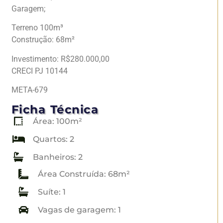
Garagem;
Terreno 100m³
Construção: 68m²
Investimento: R$280.000,00
CRECI PJ 10144
META-679
Ficha Técnica
Área: 100m²
Quartos: 2
Banheiros: 2
Área Construída: 68m²
Suíte: 1
Vagas de garagem: 1