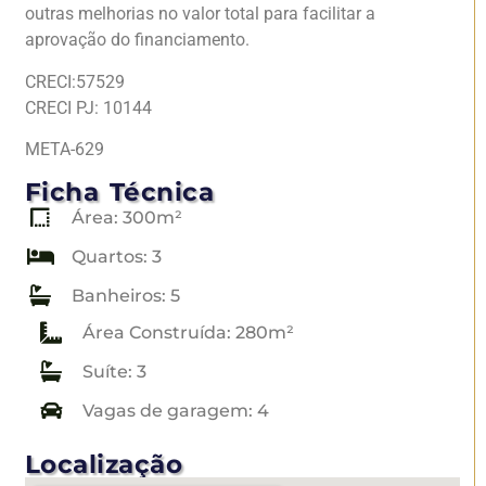
outras melhorias no valor total para facilitar a
aprovação do financiamento.
CRECI:57529
CRECI PJ: 10144
META-629
Ficha Técnica
Área: 300m²
Quartos: 3
Banheiros: 5
Área Construída: 280m²
Suíte: 3
Vagas de garagem: 4
Localização