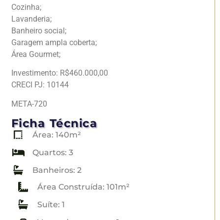
Cozinha;
Lavanderia;
Banheiro social;
Garagem ampla coberta;
Área Gourmet;
Investimento: R$460.000,00
CRECI PJ: 10144
META-720
Ficha Técnica
Área: 140m²
Quartos: 3
Banheiros: 2
Área Construída: 101m²
Suíte: 1