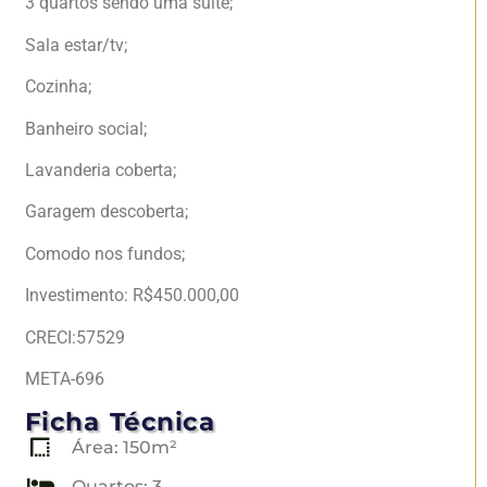
3 quartos sendo uma suíte;
Sala estar/tv;
Cozinha;
Banheiro social;
Lavanderia coberta;
Garagem descoberta;
Comodo nos fundos;
Investimento: R$450.000,00
CRECI:57529
META-696
Ficha Técnica
Área: 150m²
Quartos: 3