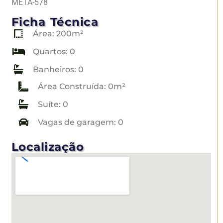
META-578
Ficha Técnica
Área: 200m²
Quartos: 0
Banheiros: 0
Área Construída: 0m²
Suíte: 0
Vagas de garagem: 0
Localização