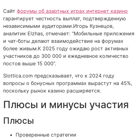
Сайт
форумы об азартных играх интернет казино
гарантирует честность выплат, подтвержденную
независимыми аудиторами.Игорь Кузнецов,
аналитик Elzhas, отмечает: “Мобильные приложения
и чат‑боты делают взаимодействие на форумах
более живым.К 2025 году ожидаю рост активных
участников до 300 000 и ежедневное количество
постов выше 15 000”.
Slottica.com предсказывает, что к 2024 году
вопросы о бонусных программах вырастут на 45%,
поскольку рынок казино расширяется.
Плюсы и минусы участия
Плюсы
Проверенные стратегии