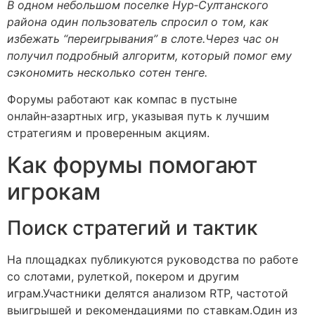
В одном небольшом поселке Нур‑Султанского
района один пользователь спросил о том, как
избежать “переигрывания” в слоте.Через час он
получил подробный алгоритм, который помог ему
сэкономить несколько сотен тенге.
Форумы работают как компас в пустыне
онлайн‑азартных игр, указывая путь к лучшим
стратегиям и проверенным акциям.
Как форумы помогают
игрокам
Поиск стратегий и тактик
На площадках публикуются руководства по работе
со слотами, рулеткой, покером и другим
играм.Участники делятся анализом RTP, частотой
выигрышей и рекомендациями по ставкам.Один из