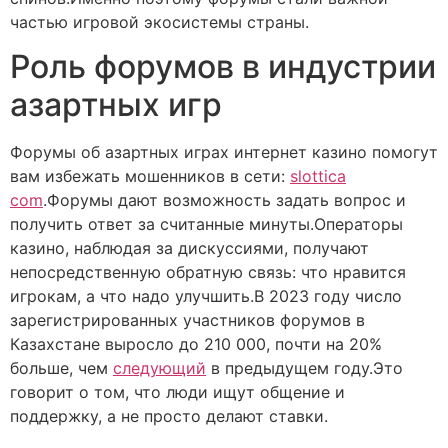
частью игровой экосистемы страны.
Роль форумов в индустрии
азартных игр
Форумы об азартных играх интернет казино помогут
вам избежать мошенников в сети:
slottica
com
.Форумы дают возможность задать вопрос и
получить ответ за считанные минуты.Операторы
казино, наблюдая за дискуссиями, получают
непосредственную обратную связь: что нравится
игрокам, а что надо улучшить.В 2023 году число
зарегистрированных участников форумов в
Казахстане выросло до 210 000, почти на 20%
больше, чем
следующий
в предыдущем году.Это
говорит о том, что люди ищут общение и
поддержку, а не просто делают ставки.