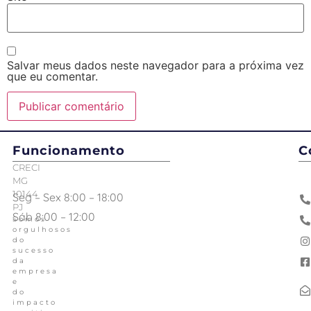
Salvar meus dados neste navegador para a próxima vez
que eu comentar.
Funcionamento
C
CRECI
MG
10144
Seg – Sex 8:00 – 18:00
PJ
Sáb 8:00 – 12:00
Somos
orgulhosos
do
sucesso
da
empresa
e
do
impacto