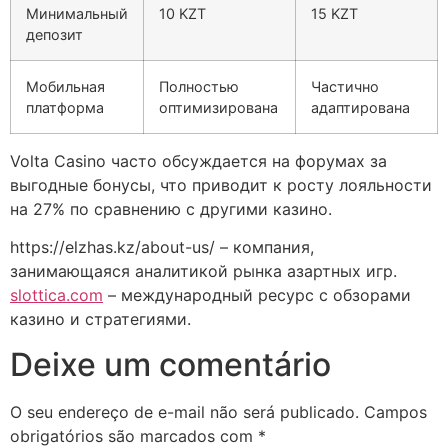
Минимальный
10 KZT
15 KZT
депозит
Мобильная
Полностью
Частично
платформа
оптимизирована
адаптирована
Volta Casino часто обсуждается на форумах за
выгодные бонусы, что приводит к росту лояльности
на 27% по сравнению с другими казино.
https://elzhas.kz/about-us/ – компания,
занимающаяся аналитикой рынка азартных игр.
slottica.com
– международный ресурс с обзорами
казино и стратегиями.
Deixe um comentário
O seu endereço de e-mail não será publicado.
Campos
obrigatórios são marcados com
*