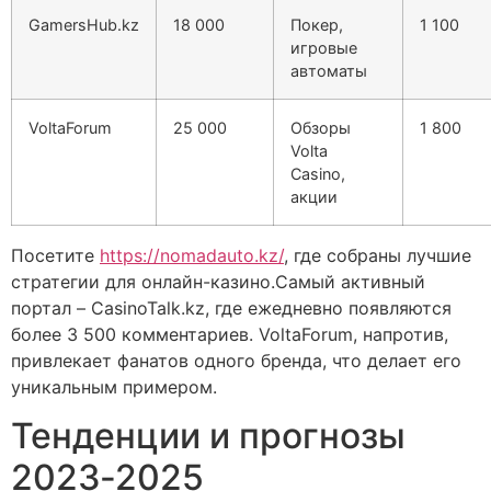
GamersHub.kz
18 000
Покер,
1 100
игровые
автоматы
VoltaForum
25 000
Обзоры
1 800
Volta
Casino,
акции
Посетите
https://nomadauto.kz/
, где собраны лучшие
стратегии для онлайн-казино.Самый активный
портал – CasinoTalk.kz, где ежедневно появляются
более 3 500 комментариев. VoltaForum, напротив,
привлекает фанатов одного бренда, что делает его
уникальным примером.
Тенденции и прогнозы
2023‑2025