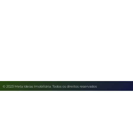
© 2023 Meta Ideias Imobiliária. Todos os direitos reservados